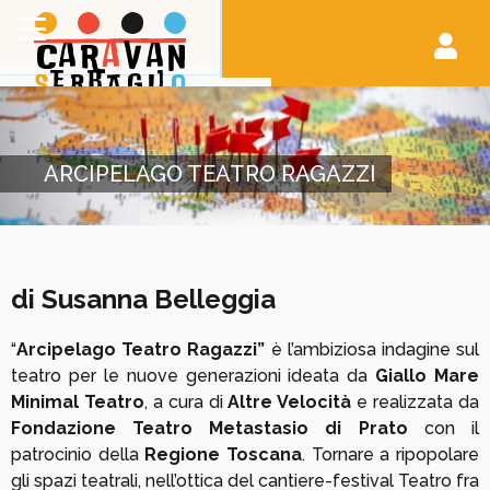
ARCIPELAGO TEATRO RAGAZZI
di Susanna Belleggia
“
Arcipelago Teatro Ragazzi”
è l’ambiziosa indagine sul
teatro per le nuove generazioni ideata da
Giallo Mare
Minimal Teatro
, a cura di
Altre Velocità
e realizzata da
Fondazione Teatro Metastasio di Prato
con il
patrocinio della
Regione Toscana
. Tornare a ripopolare
gli spazi teatrali, nell’ottica del cantiere-festival Teatro fra