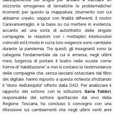
orizzonte omogeneo di tematiche (e problematiche)
ricorrenti; per questo la mappatura, strumento con cui
abbiamo creato, seppur con finalità differenti, il nostro
Caravanserraglio, è la base su cui mettere in evidenza,
accanto ad una sorta di autoritratto delle singole
compagnie, le relazioni con i molteplici interlocutori
coinvolti ed il modo in cui le loro esigenze sono cambiate
durante la pandemia. Tra questi, gli insegnanti sono la
categoria fondamentale da cui è emersa, negli ultimi
mesi, l’urgenza di portare il teatro nelle scuole come
forma di “riabilitazione”, e non si contano le testimonianze
delle compagnie che, senza lasciarsi ostacolare dal filtro
del digitale, hanno risposto a questa richiesta sfruttando
il “dono dell’ubiquità” offerto dalla DAD. Per analizzare il
rapporto del settore con le istituzioni,
Ilaria Fabbri
,
responsabile del settore spettacolo dal vivo della
Regione Toscana, ha concluso il convegno con una
riflessione sui cambiamenti che negli ultimi venti anni